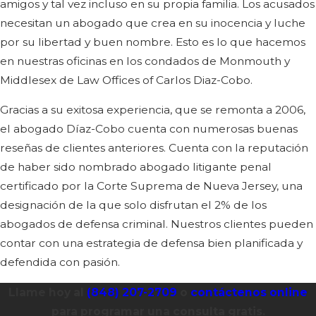
amigos y tal vez incluso en su propia familia. Los acusados
necesitan un abogado que crea en su inocencia y luche
por su libertad y buen nombre. Esto es lo que hacemos
en nuestras oficinas en los condados de Monmouth y
Middlesex de Law Offices of Carlos Diaz-Cobo.
Gracias a su exitosa experiencia, que se remonta a 2006,
el abogado Díaz-Cobo cuenta con numerosas buenas
reseñas de clientes anteriores. Cuenta con la reputación
de haber sido nombrado abogado litigante penal
certificado por la Corte Suprema de Nueva Jersey, una
designación de la que solo disfrutan el 2% de los
abogados de defensa criminal. Nuestros clientes pueden
contar con una estrategia de defensa bien planificada y
defendida con pasión.
Llame hoy al
(848) 207-2709
o
contáctenos online
para programar una consulta gratis.